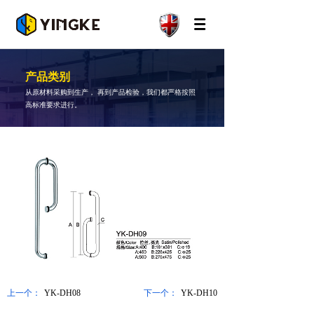
产品类别
从原材料采购到生产， 再到产品检验，我们都严格按照
高标准要求进行。
上一个：
YK-DH08
下一个：
YK-DH10